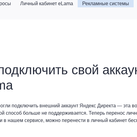
просы
Личный кабинет eLama
Рекламные системы
подключить свой аккау
ma
огли подключить внешний аккаунт Яндекс Директа — эта в
ой способ больше не поддерживается. Теперь перенос личн
и в нашем сервисе, можно перенести в личный кабинет бе