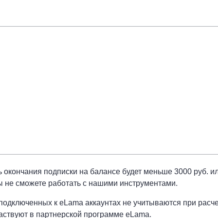
ь окончания подписки на балансе будет меньше 3000 руб. и
ы не сможете работать с нашими инструментами.
подключенных к eLama аккаунтах не учитываются при расче
аствуют в партнерской программе eLama.