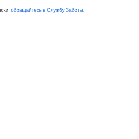
иски,
обращайтесь в Службу Заботы
.