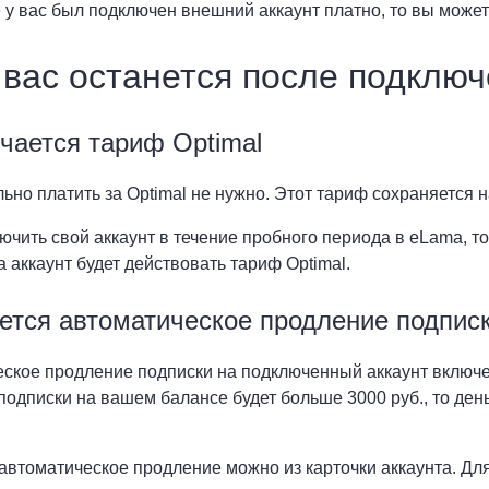
 у вас был подключен внешний аккаунт платно, то вы может
 вас останется после подклю
чается тариф Optimal
ьно платить за Optimal не нужно. Этот тариф сохраняется н
ючить свой аккаунт в течение пробного периода в eLama, то 
а аккаунт будет действовать тариф Optimal.
ется автоматическое продление подпис
ское продление подписки на подключенный аккаунт включен
подписки на вашем балансе будет больше 3000 руб., то день
автоматическое продление можно из карточки аккаунта. Для